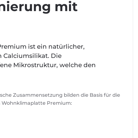
nierung mit
emium ist ein natürlicher,
 Calciumsilikat. Die
ffene Mikrostruktur, welche den
ische Zusammensetzung bilden die Basis für die
ms Wohnklimaplatte Premium: