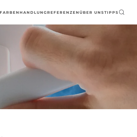
FARBENHANDLUNG
REFERENZEN
ÜBER UNS
TIPPS