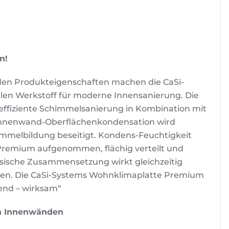
n!
nden Produkteigenschaften machen die CaSi-
en Werkstoff für moderne Innensanierung. Die
effiziente Schimmelsanierung in Kombination mit
Innenwand-Oberflächenkondensation wird
immelbildung beseitigt. Kondens-Feuchtigkeit
Premium aufgenommen, flächig verteilt und
ische Zusammensetzung wirkt gleichzeitig
n. Die CaSi-Systems Wohnklimaplatte Premium
end – wirksam“
n Innenwänden