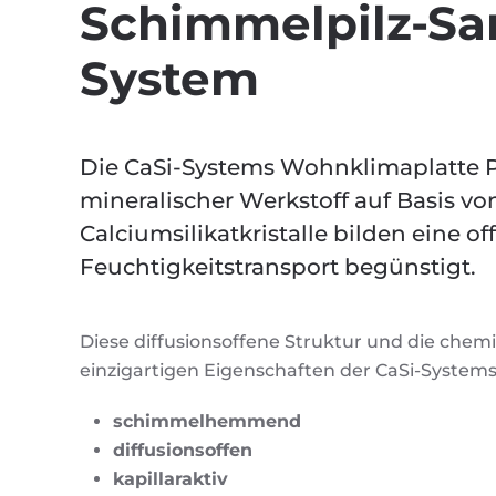
Schimmelpilz-Sa
System
Die CaSi-Systems Wohnklimaplatte Pr
mineralischer Werkstoff auf Basis von
Calciumsilikatkristalle bilden eine o
Feuchtigkeitstransport begünstigt.
Diese diffusionsoffene Struktur und die chem
einzigartigen Eigenschaften der CaSi-Syste
schimmelhemmend
diffusionsoffen
kapillaraktiv