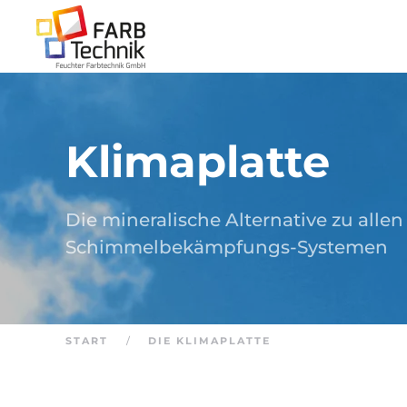
Zum Hauptinhalt springen
Klimaplatte
Die mineralische Alternative zu allen
Schimmelbekämpfungs-Systemen
START
DIE KLIMAPLATTE