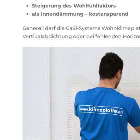
Steigerung des Wohlfühlfaktors
als Innendämmung – kostensparend
Generell darf die CaSi-Systems Wohnklimapl
Vertikalabdichtung oder bei fehlenden Horiz