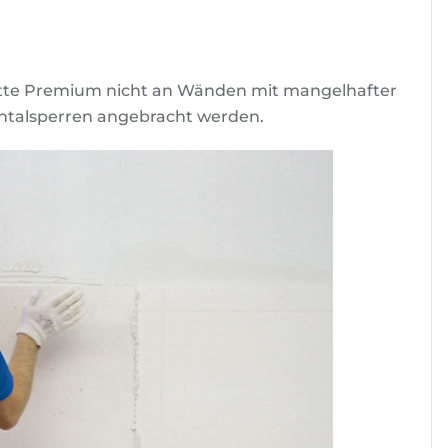
atte Premium nicht an Wänden mit mangelhafter
ontalsperren angebracht werden.