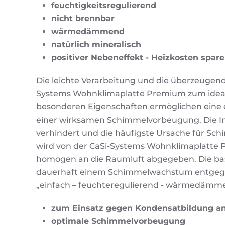
feuchtigkeitsregulierend
nicht brennbar
wärmedämmend
natürlich mineralisch
positiver Nebeneffekt - Heizkosten spare
Die leichte Verarbeitung und die überzeuge
Systems Wohnklimaplatte Premium zum ideal
besonderen Eigenschaften ermöglichen eine 
einer wirksamen Schimmelvorbeugung. Die 
verhindert und die häufigste Ursache für Sch
wird von der CaSi-Systems Wohnklimaplatte 
homogen an die Raumluft abgegeben. Die bas
dauerhaft einem Schimmelwachstum entgege
„einfach – feuchteregulierend - wärmedämm
zum Einsatz gegen Kondensatbildung a
optimale Schimmelvorbeugung