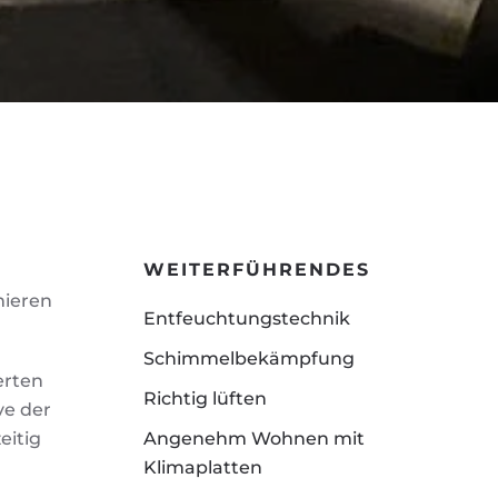
WEITERFÜHRENDES
mieren
Entfeuchtungstechnik
Schimmelbekämpfung
erten
Richtig lüften
ve der
eitig
Angenehm Wohnen mit
Klimaplatten