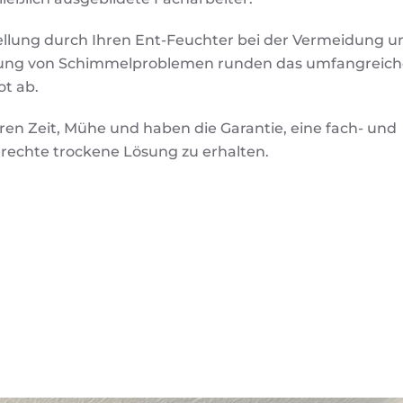
tellung durch Ihren Ent-Feuchter bei der Vermeidung u
ung von Schimmelproblemen runden das umfangreich
t ab.
ren Zeit, Mühe und haben die Garantie, eine fach- und
rechte trockene Lösung zu erhalten.