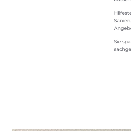
Hilfes
Sanier
Angebo
Sie spa
sachge