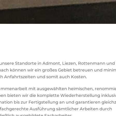
unsere Standorte in Admont, Liezen, Rottenmann und
ach können wir ein großes Gebiet betreuen und mini
h Anfahrtszeiten und somit auch Kosten.
ammenarbeit mit ausgewählten heimischen, renommi
ben bieten wir die komplette Wiederherstellung inklusi
ation bis zur Fertigstellung an und garantieren gleichz
e fachgerechte Ausführung sämtlicher Arbeiten durch
ießlich ausgebildete Facharbeiter.