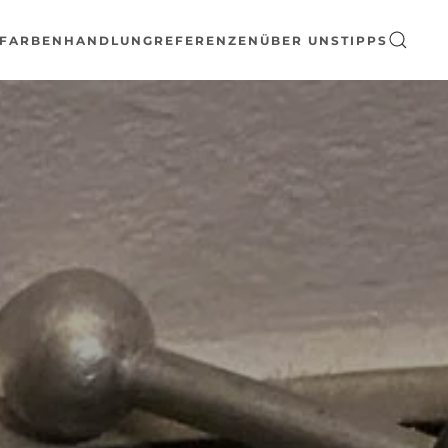
FARBENHANDLUNG
REFERENZEN
ÜBER UNS
TIPPS