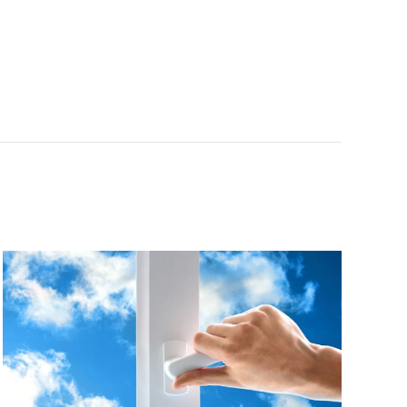
MEHR ERFAHREN