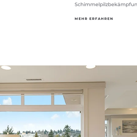
Schimmelpilzbekämpfun
MEHR ERFAHREN