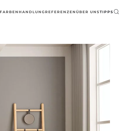
FARBENHANDLUNG
REFERENZEN
ÜBER UNS
TIPPS