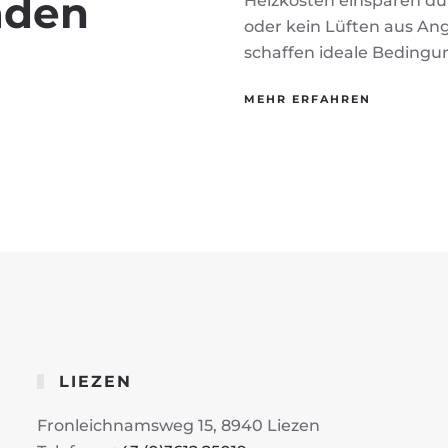
aden
Heizkosten einsparen du
oder kein Lüften aus An
schaffen ideale Bedingu
MEHR ERFAHREN
LIEZEN
Fronleichnamsweg 15, 8940 Liezen