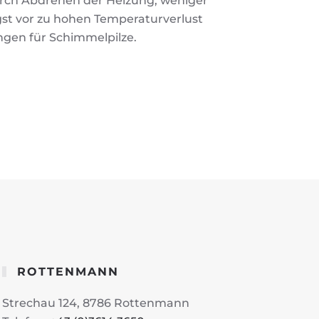
rch Abdrehen der Heizung, weniger
gst vor zu hohen Temperaturverlust
ngen für Schimmelpilze.
ROTTENMANN
Strechau 124, 8786 Rottenmann