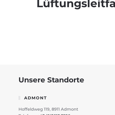
Lüftungsleitf
Unsere Standorte
ADMONT
Hoffeldweg 119, 8911 Admont